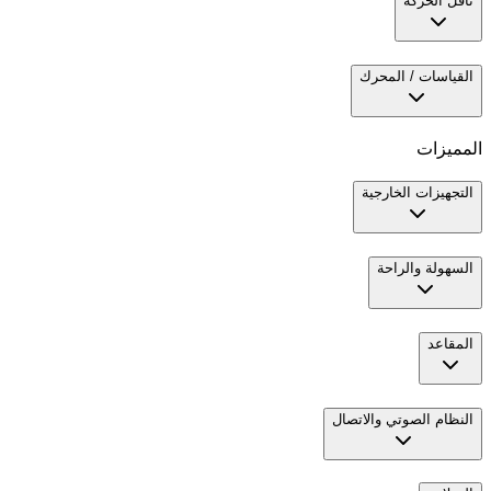
ناقل الحركة
القياسات / المحرك
المميزات
التجهيزات الخارجية
السهولة والراحة
المقاعد
النظام الصوتي والاتصال