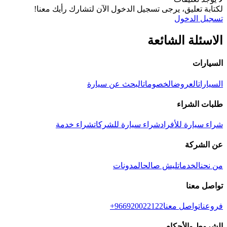
لكتابة تعليق،
يرجى تسجيل الدخول الآن لتشارك رأيك معنا!
تسجيل الدخول
الاسئلة الشائعة
السيارات
السيارات
العروض
الخصومات
البحث عن سيارة
طلبات الشراء
شراء سيارة للأفراد
شراء سيارة للشركات
شراء خدمة
عن الشركة
من نحن
الخدمات
ليش صالح
المدونات
تواصل معنا
فروعنا
تواصل معنا
+966920022122
الشروط والأحكام