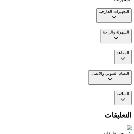
التجهيزات الخارجية
السهولة والراحة
المقاعد
النظام الصوتي والاتصال
السلامة
التعليقات
لا يوجد تعليقات