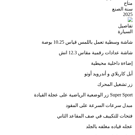
متاح
سنة الصنع
2025
تفاصيل
السيارة
شاشة وسطية تعمل باللمس قياس 10.25 بوصة
شاشة عدادات رقمية مقاس 12.3 انش
إضاءة داخلية محيطية
أبل كاربلاي و أندرويد أوتو
زر تشغيل المحرك
Super Sport زر الوضعية الرياضية على عجلة القيادة
مبدل سرعات السرعة على المقود
فتحات للتكييف في صف المقاعد الثاني
عجله قياده مغلفه بالجلد