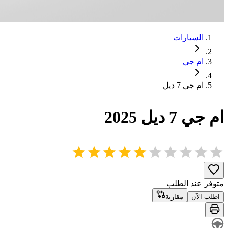
السيارات
ام جي
ام جي
7
ديل
ام جي
7
ديل
2025
متوفر عند الطلب
اطلب الآن
مقارنة